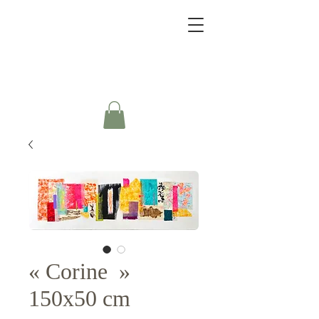
« Corine »
150x50 cm