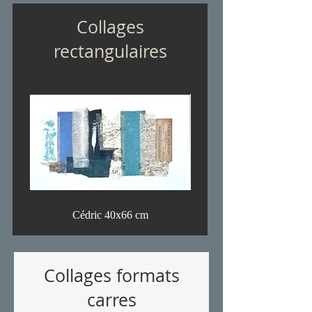
Collages
rectangulaires
Cédric 40x66 cm
Collages formats
carres