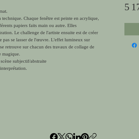
5 1
mat.
en technique. Chaque fenêtre est peinte en acrylique,
férents papiers faits main ou autre. Elles
ration. Le challenge de l'artiste ensuite est de créer
ne pas se lasser de l'œuvre. L'effet lumineux sur
 se retrouve sur chacun des travaux de collage de
le magique.
cène subjectif/abstraite
interprétation.