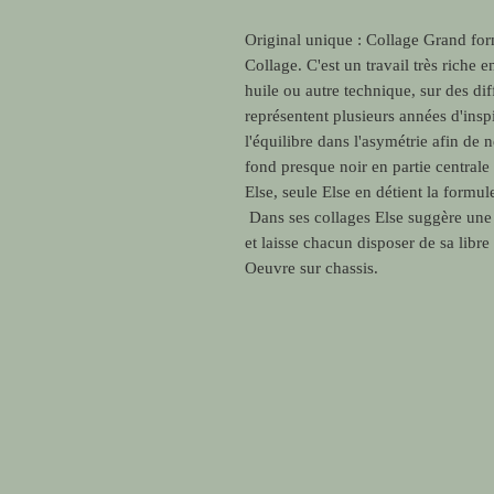
Original unique : Collage Grand for
Collage. C'est un travail très riche 
huile ou autre technique, sur des dif
représentent plusieurs années d'inspi
l'équilibre dans l'asymétrie afin de 
fond presque noir en partie centrale
Else, seule Else en détient la formu
Dans ses collages Else suggère une s
et laisse chacun disposer de sa libre 
Oeuvre sur chassis.