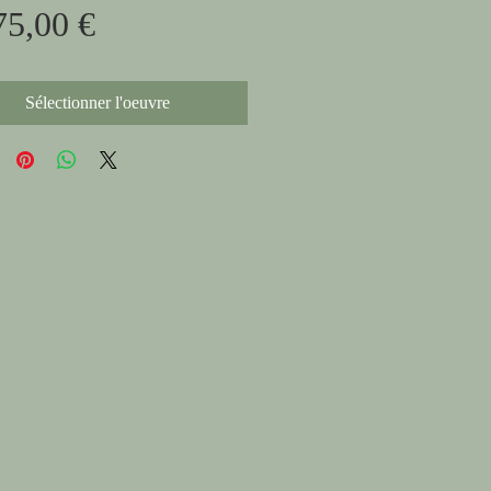
Prix
original
75,00 €
promotionnel
Sélectionner l'oeuvre