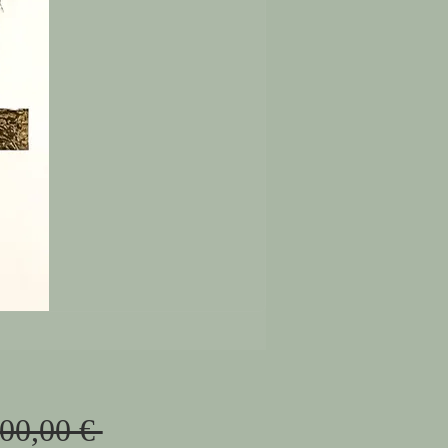
Prix
900,00 € 