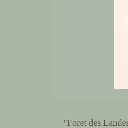
"Foret des Land