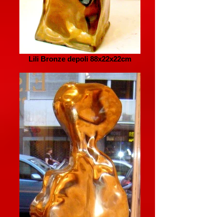
Lili Bronze depoli 88x22x22cm