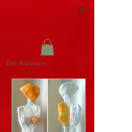
Else Sculptures