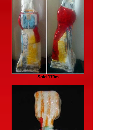
Sold 170m