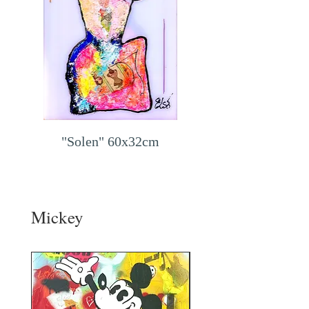
"Solen" 60x32cm
Mickey
SOLD