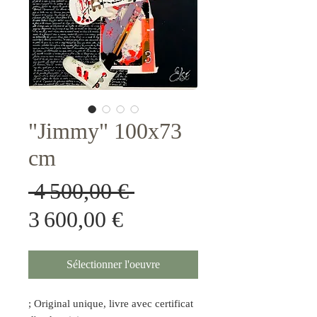
"Jimmy" 100x73
cm
Prix
 4 500,00 € 
Prix
original
3 600,00 €
promotionnel
Sélectionner l'oeuvre
; Original unique, livre avec certificat