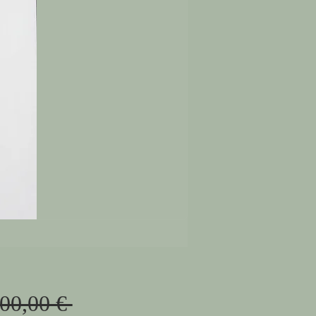
Prix
900,00 € 