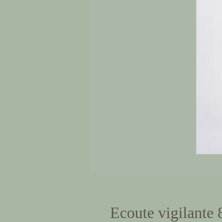
Ecoute vigilante