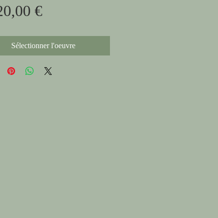
Prix
original
20,00 €
promotionnel
Sélectionner l'oeuvre