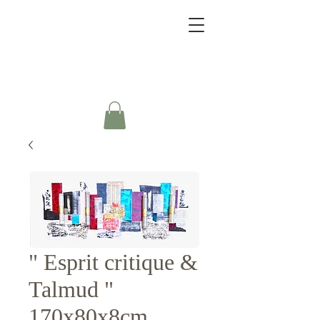
" Esprit critique &
Talmud "
170x80x8cm