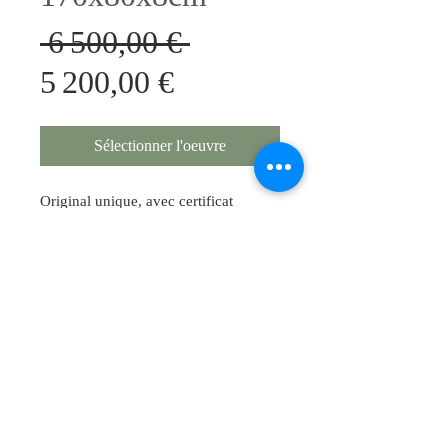
Prix
 6 500,00 € 
Prix
original
5 200,00 €
promotionnel
Sélectionner l'oeuvre
Original unique, avec certificat
d'authenticite.
Techniques / Support
Collages . Mixed media , acrylique ,
huile... avec incrustation de Tubes
en metacrylate et feuille d'or, garnis
d'une page d'etude issue du Talmud.
Oeuvre sur chassis/ Canvas