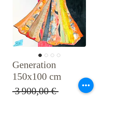
Generation
150x100 cm
Prix
 3 900,00 € 
Prix
original
2 925,00 €
promotionnel
Sélectionner l'oeuvre