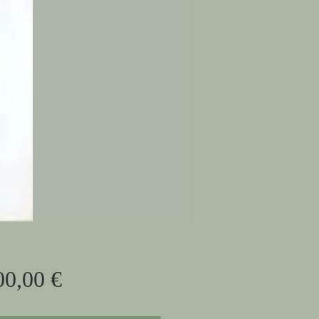
Prix
00,00 €